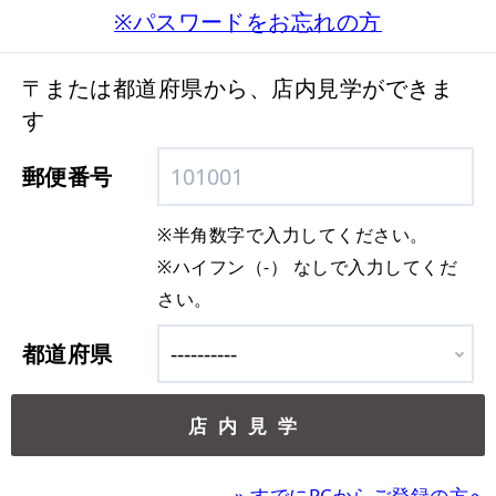
※パスワードをお忘れの方
〒または都道府県から、店内見学ができま
す
郵便番号
※半角数字で入力してください。
※ハイフン（-） なしで入力してくだ
さい。
都道府県
»
すでにPCからご登録の方へ