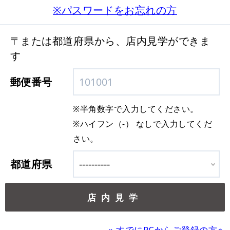
※パスワードをお忘れの方
〒または都道府県から、店内見学ができま
す
郵便番号
※半角数字で入力してください。
※ハイフン（-） なしで入力してくだ
さい。
都道府県
»
すでにPCからご登録の方へ