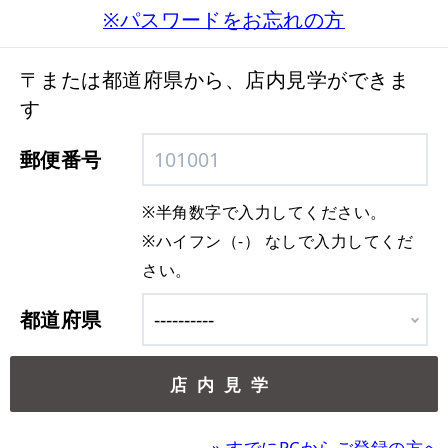
※パスワードをお忘れの方
〒または都道府県から、店内見学ができま
す
郵便番号
※半角数字で入力してください。
※ハイフン（-） なしで入力してくだ
さい。
都道府県
»
すでにPCからご登録の方へ