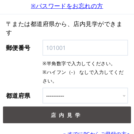
※パスワードをお忘れの方
〒または都道府県から、店内見学ができま
す
郵便番号
※半角数字で入力してください。
※ハイフン（-） なしで入力してくだ
さい。
都道府県
»
すでにPCからご登録の方へ