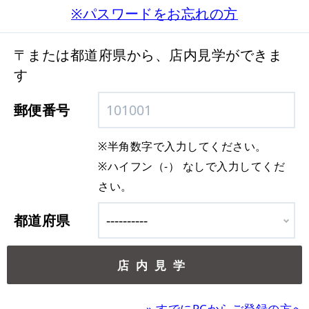
※パスワードをお忘れの方
〒または都道府県から、店内見学ができま
す
郵便番号
※半角数字で入力してください。
※ハイフン（-） なしで入力してくだ
さい。
都道府県
»
すでにPCからご登録の方へ